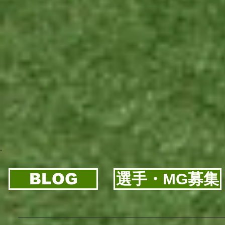
BLOG
選手・MG募集